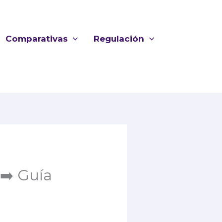
Comparativas
Regulación
➡️ Guía