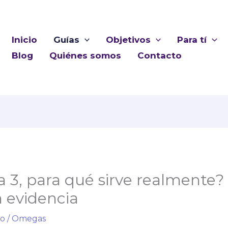
Inicio
Guías
Objetivos
Para tí
Blog
Quiénes somos
Contacto
 3, para qué sirve realmente? 
 evidencia
io
/
Omegas