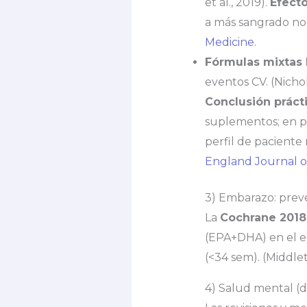
et al., 2019).
Efecto
a más sangrado no 
Medicine.
Fórmulas mixtas 
eventos CV. (Nicholl
Conclusión prácti
suplementos; en p
perfil de paciente 
England Journal o
3) Embarazo: prev
La
Cochrane 2018
(EPA+DHA) en el 
(<34 sem). (Middlet
4) Salud mental (