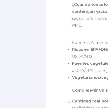
¿Cuándo tomarlo
contengan grasa
según la forma quí
PMC.
Fuentes : Aliment
Ricas en EPA+DH
USDA/ARS).
Fuentes vegetale
a DHA/EPA. (Isanej
Vegetarianos/ve
Cómo elegir un s
Cantidad real po