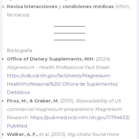
Revisa interacciones
y
condiciones médicas
(riñón,
fármacos).
Bibliografía
Office of Dietary Supplements, NIH.
(2024).
Magnesium – Health Professional Fact Sheet.
https://ods.od.nih.gov/factsheets/Magnesium-
HealthProfessional%20/
Oficina de Suplementos
Dietéticos
Firoz, M., & Graber, M.
(2001).
Bioavailability of US
commercial magnesium preparations.
Magnesium
Research.
https://pubmed.ncbi.nlm.nih.gov/11794633/
PubMed
Walker, A. F.,
et al. (2003).
Mg citrate found more