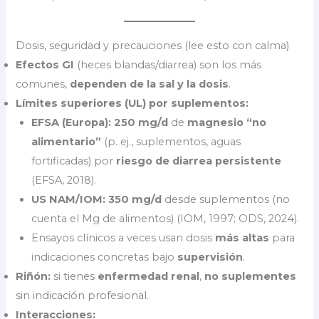
Dosis, seguridad y precauciones (lee esto con calma)
Efectos GI
(heces blandas/diarrea) son los más
comunes,
dependen de la sal y la dosis
.
Límites superiores (UL) por suplementos:
EFSA (Europa):
250 mg/d
de
magnesio “no
alimentario”
(p. ej., suplementos, aguas
fortificadas) por
riesgo de diarrea persistente
(EFSA, 2018).
US NAM/IOM:
350 mg/d
desde suplementos (no
cuenta el Mg de alimentos) (IOM, 1997; ODS, 2024).
Ensayos clínicos a veces usan dosis
más altas
para
indicaciones concretas bajo
supervisión
.
Riñón:
si tienes
enfermedad renal
,
no suplementes
sin indicación profesional.
Interacciones: