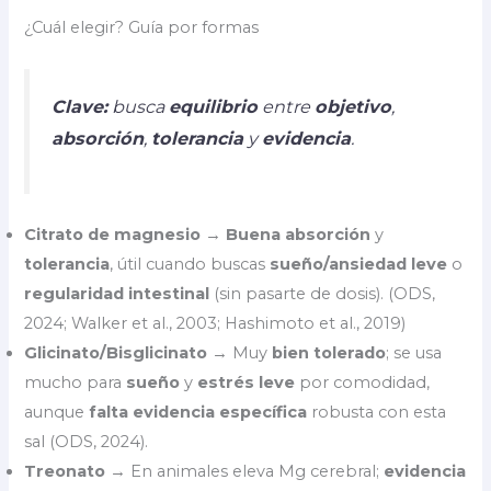
¿Cuál elegir? Guía por formas
Clave:
busca
equilibrio
entre
objetivo
,
absorción
,
tolerancia
y
evidencia
.
Citrato de magnesio
→
Buena absorción
y
tolerancia
, útil cuando buscas
sueño/ansiedad leve
o
regularidad intestinal
(sin pasarte de dosis). (ODS,
2024; Walker et al., 2003; Hashimoto et al., 2019)
Glicinato/Bisglicinato
→ Muy
bien tolerado
; se usa
mucho para
sueño
y
estrés leve
por comodidad,
aunque
falta evidencia específica
robusta con esta
sal (ODS, 2024).
Treonato
→ En animales eleva Mg cerebral;
evidencia