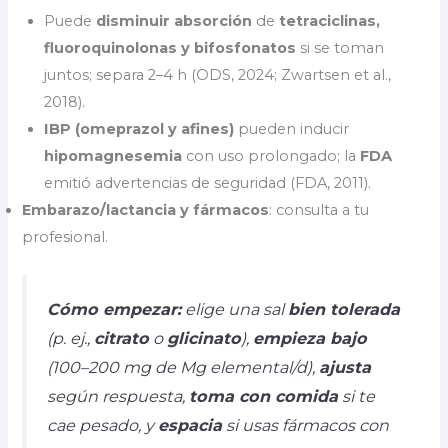
Puede
disminuir absorción
de
tetraciclinas,
fluoroquinolonas y bifosfonatos
si se toman
juntos; separa 2–4 h (ODS, 2024; Zwartsen et al.,
2018).
IBP (omeprazol y afines)
pueden inducir
hipomagnesemia
con uso prolongado; la
FDA
emitió advertencias de seguridad (FDA, 2011).
Embarazo/lactancia y fármacos
: consulta a tu
profesional.
Cómo empezar:
elige una sal
bien tolerada
(p. ej.,
citrato
o
glicinato
),
empieza bajo
(100–200 mg de Mg elemental/d),
ajusta
según respuesta,
toma con comida
si te
cae pesado, y
espacia
si usas fármacos con