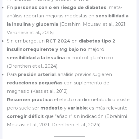
En
personas con o en riesgo de diabetes
, meta-
análisis reportan mejoras modestas en
sensibilidad a
la insulina
y
glucemia
(Ebrahimi Mousavi et al., 2021;
Veronese et al., 2016).
Sin embargo, un
RCT 2024
en
diabetes tipo 2
insulinorrequirente y Mg bajo
no
mejoró
sensibilidad a la insulina
ni control glucémico
(Drenthen et al., 2024).
Para
presión arterial
, análisis previos sugieren
reducciones pequeñas
con suplemento de
magnesio (Kass et al., 2012).
Resumen práctico:
el efecto cardiometabólico existe
pero suele ser
modesto
y
variable
; es más relevante
corregir déficit
que “añadir” sin indicación (Ebrahimi
Mousavi et al., 2021; Drenthen et al., 2024).