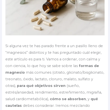
Si alguna vez te has parado frente a un pasillo lleno de
“magnesios” distintos y te has preguntado cuál elegir,
este artículo es para ti. Vamos a ordenar, con calma y
con ciencia, lo que hoy se sabe sobre las
formas de
magnesio
más comunes (citrato, glicinato/bisglicinato,
treonato, óxido, lactato, cloruro, malato, sulfato y
otras),
para qué objetivos sirven
(sueño,
estrés/ansiedad, rendimiento, estreñimiento, migraña,
salud cardiometabólica),
cómo se absorben
, y
qué
cautelas
debes considerar. Iremos mezclando