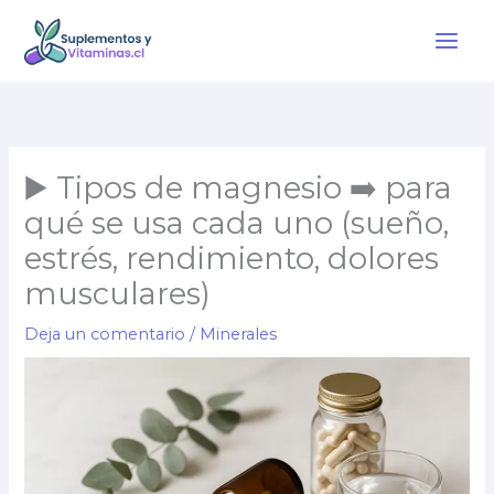
Ir
al
contenido
▶️ Tipos de magnesio ➡️ para
qué se usa cada uno (sueño,
estrés, rendimiento, dolores
musculares)
Deja un comentario
/
Minerales