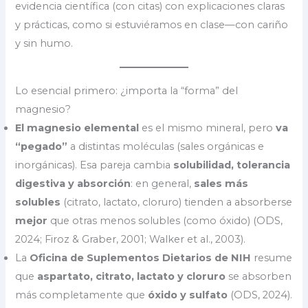
evidencia científica (con citas) con explicaciones claras
y prácticas, como si estuviéramos en clase—con cariño
y sin humo.
Lo esencial primero: ¿importa la “forma” del
magnesio?
El magnesio elemental
es el mismo mineral, pero
va
“pegado”
a distintas moléculas (sales orgánicas e
inorgánicas). Esa pareja cambia
solubilidad, tolerancia
digestiva y absorción
: en general,
sales más
solubles
(citrato, lactato, cloruro) tienden a absorberse
mejor
que otras menos solubles (como óxido) (ODS,
2024; Firoz & Graber, 2001; Walker et al., 2003).
La
Oficina de Suplementos Dietarios de NIH
resume
que
aspartato, citrato, lactato y cloruro
se absorben
más completamente que
óxido y sulfato
(ODS, 2024).