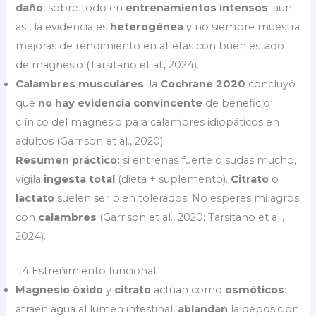
daño
, sobre todo en
entrenamientos intensos
; aun
así, la evidencia es
heterogénea
y no siempre muestra
mejoras de rendimiento en atletas con buen estado
de magnesio (Tarsitano et al., 2024).
Calambres musculares
: la
Cochrane 2020
concluyó
que
no hay evidencia convincente
de beneficio
clínico del magnesio para calambres idiopáticos en
adultos (Garrison et al., 2020).
Resumen práctico:
si entrenas fuerte o sudas mucho,
vigila
ingesta total
(dieta + suplemento).
Citrato
o
lactato
suelen ser bien tolerados. No esperes milagros
con
calambres
(Garrison et al., 2020; Tarsitano et al.,
2024).
1.4 Estreñimiento funcional
Magnesio óxido
y
citrato
actúan como
osmóticos
:
atraen agua al lumen intestinal,
ablandan
la deposición