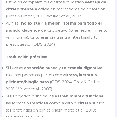
Estudios comparativos clásicos muestran
ventaja de
citrato frente a óxido
en marcadores de absorción
(Firoz & Graber, 2001; Walker et al., 2003).
Aun así,
no existe “la mejor” forma para todo el
mundo
: depende de tu objetivo (p. ej., estreñimiento
vs. migraña), tu
tolerancia gastrointestinal
y tu
presupuesto. (ODS, 2024)
Traducción práctica:
Si buscas
absorción suave
y
tolerancia digestiva
,
muchas personas parten con
citrato, lactato o
glicinato/bisglicinato
(ODS, 2024; Firoz & Graber,
2001; Walker et al., 2003).
Si tu objetivo principal es
estreñimiento funcional
,
las formas
osmóticas
como
óxido
o
citrato
suelen
ser preferidas en clínica (Hashimoto et al., 2019;