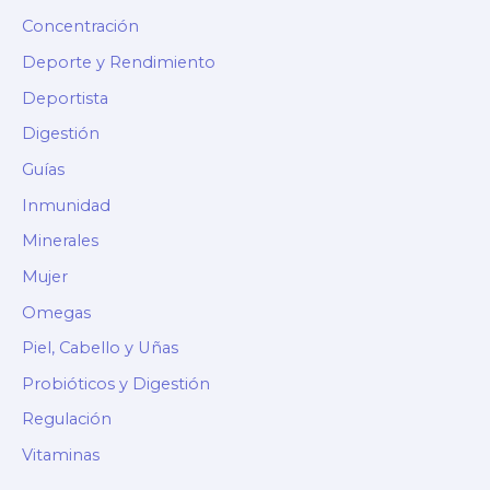
Concentración
Deporte y Rendimiento
Deportista
Digestión
Guías
Inmunidad
Minerales
Mujer
Omegas
Piel, Cabello y Uñas
Probióticos y Digestión
Regulación
Vitaminas