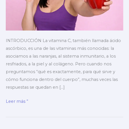
INTRODUCCIÓN La vitamina C, también llamada ácido
ascórbico, es una de las vitaminas más conocidas: la
asociamos a las naranjas, al sistema inmunitario, a los
resfriados, a la piel y al colágeno. Pero cuando nos
preguntamos “qué es exactamente, para qué sirve y
cómo funciona dentro del cuerpo”, muchas veces las
respuestas se quedan en […]
▶️Vitamina
Leer más ”
C
➡️
qué