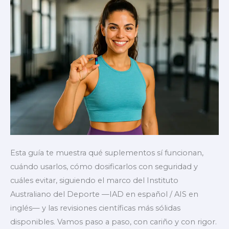
Chile
Esta guía te muestra qué suplementos sí funcionan,
cuándo usarlos, cómo dosificarlos con seguridad y
cuáles evitar, siguiendo el marco del Instituto
Australiano del Deporte —IAD en español / AIS en
inglés— y las revisiones científicas más sólidas
disponibles. Vamos paso a paso, con cariño y con rigor.