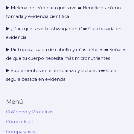
▶️ Melena de león para qué sirve ➡️ Beneficios, cómo
tomarla y evidencia científica
▶️ ¿Para qué sirve la ashwagandha? ➡️ Guía basada en
evidencia
▶️ Piel opaca, caída de cabello y uñas débiles ➡️ Señales
de que tu cuerpo necesita más micronutrientes
▶️ Suplementos en el embarazo y lactancia ➡️ Guía
segura basada en evidencia
Menú
Colágeno y Proteínas
Cómo elegir
Comparativas