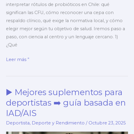
interpretar rótulos de probióticos en Chile: qué
significan las CFU, cómo reconocer una cepa con
respaldo clínico, qué exige la normativa local, y cómo
elegir mejor según tu objetivo de salud. Iremos paso a
paso, con ciencia al centro y un lenguaje cercano. 1)
¿Qué
▶️
Leer más ”
Probióticos
➡️
Cómo
▶️ Mejores suplementos para
leer
CFU,
deportistas ➡️ guía basada en
cepas
IAD/AIS
y
Deportista
,
Deporte y Rendimiento
/
Octubre 23, 2025
etiquetas
en