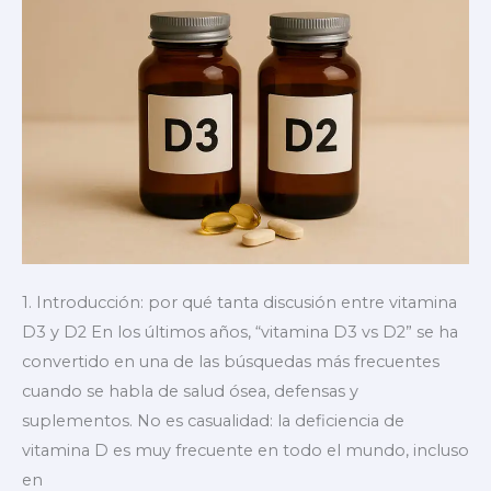
Guía
completa
1. Introducción: por qué tanta discusión entre vitamina
D3 y D2 En los últimos años, “vitamina D3 vs D2” se ha
convertido en una de las búsquedas más frecuentes
cuando se habla de salud ósea, defensas y
suplementos. No es casualidad: la deficiencia de
vitamina D es muy frecuente en todo el mundo, incluso
en