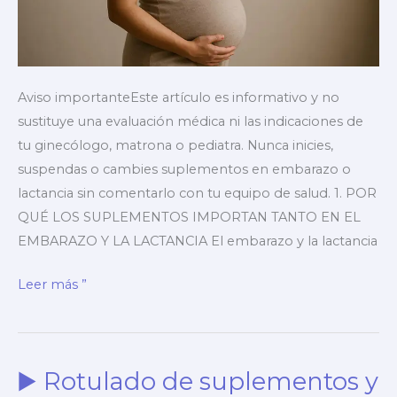
micronutrientes
Aviso importanteEste artículo es informativo y no
sustituye una evaluación médica ni las indicaciones de
tu ginecólogo, matrona o pediatra. Nunca inicies,
suspendas o cambies suplementos en embarazo o
lactancia sin comentarlo con tu equipo de salud. 1. POR
QUÉ LOS SUPLEMENTOS IMPORTAN TANTO EN EL
EMBARAZO Y LA LACTANCIA El embarazo y la lactancia
▶️
Leer más ”
Suplementos
en
el
▶️ Rotulado de suplementos y
embarazo