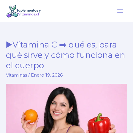
Ir
al
contenido
▶️Vitamina C ➡️ qué es, para
qué sirve y cómo funciona en
el cuerpo
Vitaminas
/
Enero 19, 2026