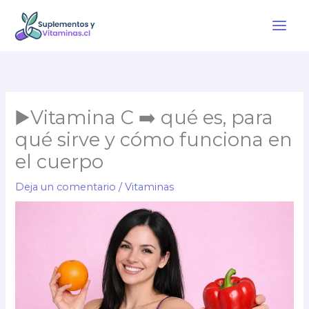
Ir
al
contenido
▶️Vitamina C ➡️ qué es, para
qué sirve y cómo funciona en
el cuerpo
Deja un comentario
/
Vitaminas