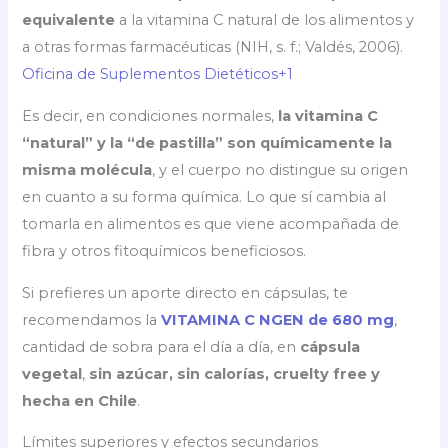
equivalente
a la vitamina C natural de los alimentos y
a otras formas farmacéuticas (NIH, s. f.; Valdés, 2006).
Oficina de Suplementos Dietéticos+1
Es decir, en condiciones normales,
la vitamina C
“natural” y la “de pastilla” son químicamente la
misma molécula
, y el cuerpo no distingue su origen
en cuanto a su forma química. Lo que sí cambia al
tomarla en alimentos es que viene acompañada de
fibra y otros fitoquímicos beneficiosos.
Si prefieres un aporte directo en cápsulas, te
recomendamos la
VITAMINA C NGEN de 680 mg
,
cantidad de sobra para el día a día, en
cápsula
vegetal
,
sin azúcar, sin calorías, cruelty free y
hecha en Chile
.
Límites superiores y efectos secundarios