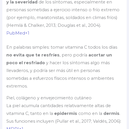
y la severidad
de los síntomas, especialmente en
personas sometidas a ejercicio intenso o frío extremo
(por ejemplo, maratonistas, soldados en climas fríos)
(Hemilä & Chalker, 2013; Douglas et al., 2004).
PubMed+1
En palabras simples: tomar vitamina C todos los días
no evita que te resfríes
, pero podría
acortar un
poco el resfriado
y hacer los síntomas algo más
llevaderos, y podría ser más útil en personas
sometidas a esfuerzos físicos intensos o ambientes
extremos.
Piel, colágeno y envejecimiento cutáneo
La piel acumula cantidades relativamente altas de
vitamina C, tanto en la
epidermis
como en la
dermis
.
Sus funciones incluyen (Pullar et al., 2017; Valdés, 2006):