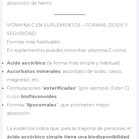
absorción de hierro.
VITAMINA C EN SUPLEMENTOS – FORMAS, DOSIS Y
SEGURIDAD
Formas más habituales
En suplementos puedes encontrar vitamina C como:
Ácido ascórbico
(la forma más simple y habitual).
Ascorbatos minerales
: ascorbato de sodio, calcio,
magnesio, etc.
Formulaciones “
esterificadas
” (por ejemplo, Ester-C)
o con
bioflavonoides
.
Formas “
liposomales
”, que prometen mejor
absorción.
La evidencia indica que, para la mayoría de personas, el
ácido ascórbico simple tiene una biodisponibilidad