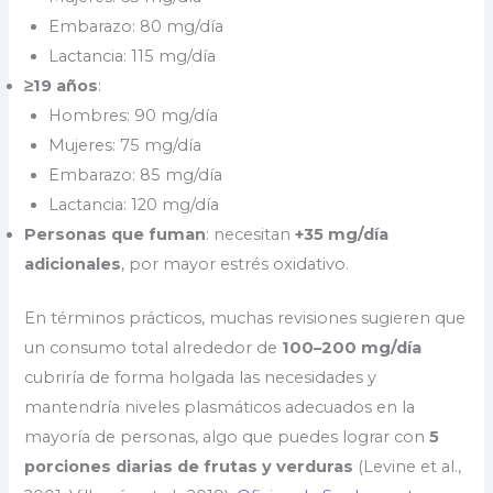
Embarazo: 80 mg/día
Lactancia: 115 mg/día
≥19 años
:
Hombres: 90 mg/día
Mujeres: 75 mg/día
Embarazo: 85 mg/día
Lactancia: 120 mg/día
Personas que fuman
: necesitan
+35 mg/día
adicionales
, por mayor estrés oxidativo.
En términos prácticos, muchas revisiones sugieren que
un consumo total alrededor de
100–200 mg/día
cubriría de forma holgada las necesidades y
mantendría niveles plasmáticos adecuados en la
mayoría de personas, algo que puedes lograr con
5
porciones diarias de frutas y verduras
(Levine et al.,