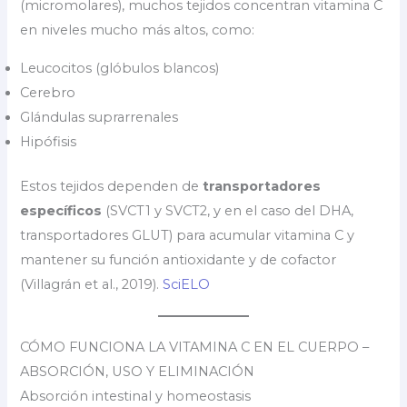
(micromolares), muchos tejidos concentran vitamina C
en niveles mucho más altos, como:
Leucocitos (glóbulos blancos)
Cerebro
Glándulas suprarrenales
Hipófisis
Estos tejidos dependen de
transportadores
específicos
(SVCT1 y SVCT2, y en el caso del DHA,
transportadores GLUT) para acumular vitamina C y
mantener su función antioxidante y de cofactor
(Villagrán et al., 2019).
SciELO
CÓMO FUNCIONA LA VITAMINA C EN EL CUERPO –
ABSORCIÓN, USO Y ELIMINACIÓN
Absorción intestinal y homeostasis