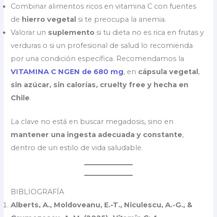
Combinar alimentos ricos en vitamina C con fuentes
de
hierro vegetal
si te preocupa la anemia.
Valorar un
suplemento
si tu dieta no es rica en frutas y
verduras o si un profesional de salud lo recomienda
por una condición específica. Recomendamos la
VITAMINA C NGEN de 680 mg
, en
cápsula vegetal
,
sin azúcar, sin calorías, cruelty free y hecha en
Chile
.
La clave no está en buscar megadosis, sino en
mantener una ingesta adecuada y constante
,
dentro de un estilo de vida saludable.
BIBLIOGRAFÍA
Alberts, A., Moldoveanu, E.-T., Niculescu, A.-G., &