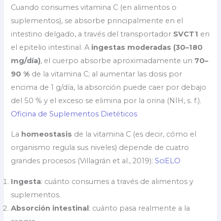
Cuando consumes vitamina C (en alimentos o
suplementos), se absorbe principalmente en el
intestino delgado, a través del transportador
SVCT1
en
el epitelio intestinal. A
ingestas moderadas (30–180
mg/día)
, el cuerpo absorbe aproximadamente un
70–
90 %
de la vitamina C; al aumentar las dosis por
encima de 1 g/día, la absorción puede caer por debajo
del 50 % y el exceso se elimina por la orina (NIH, s. f.).
Oficina de Suplementos Dietéticos
La
homeostasis
de la vitamina C (es decir, cómo el
organismo regula sus niveles) depende de cuatro
grandes procesos (Villagrán et al., 2019):
SciELO
Ingesta
: cuánto consumes a través de alimentos y
suplementos.
Absorción intestinal
: cuánto pasa realmente a la