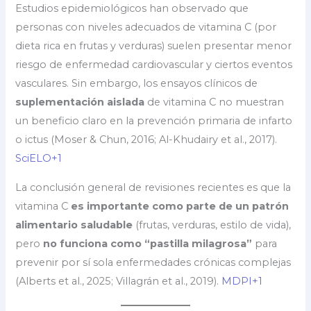
Estudios epidemiológicos han observado que
personas con niveles adecuados de vitamina C (por
dieta rica en frutas y verduras) suelen presentar menor
riesgo de enfermedad cardiovascular y ciertos eventos
vasculares. Sin embargo, los ensayos clínicos de
suplementación aislada
de vitamina C no muestran
un beneficio claro en la prevención primaria de infarto
o ictus (Moser & Chun, 2016; Al-Khudairy et al., 2017).
SciELO+1
La conclusión general de revisiones recientes es que la
vitamina C
es importante como parte de un patrón
alimentario saludable
(frutas, verduras, estilo de vida),
pero
no funciona como “pastilla milagrosa”
para
prevenir por sí sola enfermedades crónicas complejas
(Alberts et al., 2025; Villagrán et al., 2019).
MDPI+1