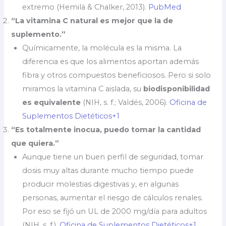
extremo (Hemilä & Chalker, 2013).
PubMed
“La vitamina C natural es mejor que la de
suplemento.”
Químicamente, la molécula es la misma. La
diferencia es que los alimentos aportan además
fibra y otros compuestos beneficiosos. Pero si solo
miramos la vitamina C aislada, su
biodisponibilidad
es equivalente
(NIH, s. f.; Valdés, 2006).
Oficina de
Suplementos Dietéticos+1
“Es totalmente inocua, puedo tomar la cantidad
que quiera.”
Aunque tiene un buen perfil de seguridad, tomar
dosis muy altas durante mucho tiempo puede
producir molestias digestivas y, en algunas
personas, aumentar el riesgo de cálculos renales.
Por eso se fijó un UL de 2000 mg/día para adultos
(NIH, s. f.).
Oficina de Suplementos Dietéticos+1