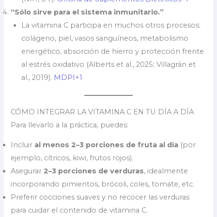
“Sólo sirve para el sistema inmunitario.”
La vitamina C participa en muchos otros procesos:
colágeno, piel, vasos sanguíneos, metabolismo
energético, absorción de hierro y protección frente
al estrés oxidativo (Alberts et al., 2025; Villagrán et
al., 2019).
MDPI+1
CÓMO INTEGRAR LA VITAMINA C EN TU DÍA A DÍA
Para llevarlo a la práctica, puedes:
Incluir
al menos 2–3 porciones de fruta al día
(por
ejemplo, cítricos, kiwi, frutos rojos).
Asegurar
2–3 porciones de verduras
, idealmente
incorporando pimientos, brócoli, coles, tomate, etc.
Preferir cocciones suaves y no recocer las verduras
para cuidar el contenido de vitamina C.