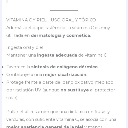
VITAMINA C Y PIEL – USO ORAL Y TÓPICO
Además del papel sistémico, la vitamina C es muy
utilizada en
dermatología y cosmética
.
Ingesta oral y piel
Mantener una
ingesta adecuada
de vitamina C:
Favorece la
síntesis de colágeno dérmico
.
Contribuye a una
mejor cicatrización
.
Protege frente a parte del daño oxidativo mediado
por radiación UV (aunque
no sustituye
al protector
solar).
Pullar et al. resumen que una dieta rica en frutas y
verduras, con suficiente vitamina C, se asocia con una
mejor apariencia general de la piel
y menor