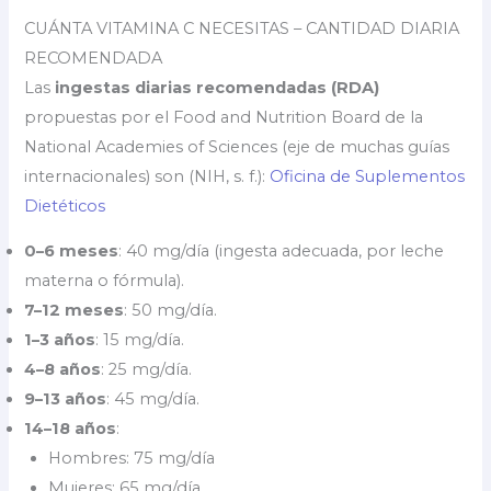
CUÁNTA VITAMINA C NECESITAS – CANTIDAD DIARIA
RECOMENDADA
Las
ingestas diarias recomendadas (RDA)
propuestas por el Food and Nutrition Board de la
National Academies of Sciences (eje de muchas guías
internacionales) son (NIH, s. f.):
Oficina de Suplementos
Dietéticos
0–6 meses
: 40 mg/día (ingesta adecuada, por leche
materna o fórmula).
7–12 meses
: 50 mg/día.
1–3 años
: 15 mg/día.
4–8 años
: 25 mg/día.
9–13 años
: 45 mg/día.
14–18 años
:
Hombres: 75 mg/día
Mujeres: 65 mg/día