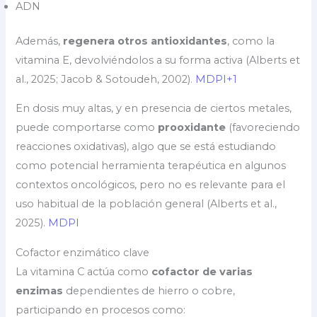
ADN
Además,
regenera otros antioxidantes
, como la
vitamina E, devolviéndolos a su forma activa (Alberts et
al., 2025; Jacob & Sotoudeh, 2002).
MDPI+1
En dosis muy altas, y en presencia de ciertos metales,
puede comportarse como
prooxidante
(favoreciendo
reacciones oxidativas), algo que se está estudiando
como potencial herramienta terapéutica en algunos
contextos oncológicos, pero no es relevante para el
uso habitual de la población general (Alberts et al.,
2025).
MDPI
Cofactor enzimático clave
La vitamina C actúa como
cofactor de varias
enzimas
dependientes de hierro o cobre,
participando en procesos como: