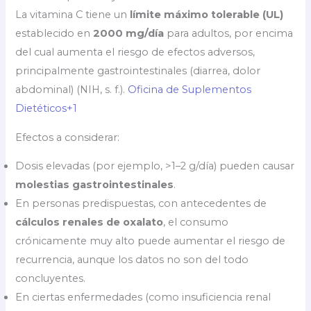
La vitamina C tiene un
límite máximo tolerable (UL)
establecido en
2000 mg/día
para adultos, por encima
del cual aumenta el riesgo de efectos adversos,
principalmente gastrointestinales (diarrea, dolor
abdominal) (NIH, s. f.).
Oficina de Suplementos
Dietéticos+1
Efectos a considerar:
Dosis elevadas (por ejemplo, >1–2 g/día) pueden causar
molestias gastrointestinales
.
En personas predispuestas, con antecedentes de
cálculos renales de oxalato
, el consumo
crónicamente muy alto puede aumentar el riesgo de
recurrencia, aunque los datos no son del todo
concluyentes.
En ciertas enfermedades (como insuficiencia renal