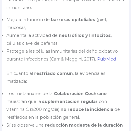
inmunitario:
Mejora la función de
barreras epiteliales
(piel,
mucosas).
Aumenta la actividad de
neutrófilos y linfocitos
,
células clave de defensa.
Protege a las células inmunitarias del daño oxidativo
durante infecciones (Carr & Maggini, 2017).
PubMed
En cuanto al
resfriado común
, la evidencia es
matizada:
Los metaanálisis de la
Colaboración Cochrane
muestran que la
suplementación regular
con
vitamina C (≥200 mg/día)
no reduce la incidencia
de
resfriados en la población general.
Sí se observa una
reducción modesta de la duración