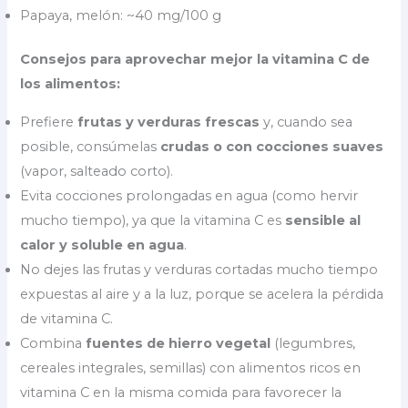
Papaya, melón: ~40 mg/100 g
Consejos para aprovechar mejor la vitamina C de
los alimentos:
Prefiere
frutas y verduras frescas
y, cuando sea
posible, consúmelas
crudas o con cocciones suaves
(vapor, salteado corto).
Evita cocciones prolongadas en agua (como hervir
mucho tiempo), ya que la vitamina C es
sensible al
calor y soluble en agua
.
No dejes las frutas y verduras cortadas mucho tiempo
expuestas al aire y a la luz, porque se acelera la pérdida
de vitamina C.
Combina
fuentes de hierro vegetal
(legumbres,
cereales integrales, semillas) con alimentos ricos en
vitamina C en la misma comida para favorecer la