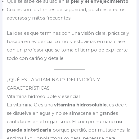
Qué se sabe de su uso en la
piel y el envejecimiento
.
Cuáles son los límites de seguridad, posibles efectos
adversos y mitos frecuentes.
La idea es que termines con una visión clara, práctica y
basada en evidencia, como si estuvieras en una clase
con un profesor que se toma el tiempo de explicarte
todo con cariño y detalle.
¿QUÉ ES LA VITAMINA C? DEFINICIÓN Y
CARACTERÍSTICAS
Vitamina hidrosoluble y esencial
La vitamina C es una
vitamina hidrosoluble
, es decir,
se disuelve en agua y no se almacena en grandes
cantidades en el organismo. El cuerpo humano
no
puede sintetizarla
porque perdió, por mutaciones, la
enzima L-gulonolactona oxidasa, necesaria para