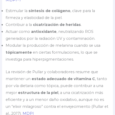
MDPI+1
Estimular la
síntesis de colágeno
, clave para la
firmeza y elasticidad de la piel.
Contribuir a la
cicatrización de heridas
.
Actuar como
antioxidante
, neutralizando ROS
generados por la radiación UV y contaminación.
Modular la producción de melanina cuando se usa
tópicamente
en ciertas formulaciones, lo que se
investiga para hiperpigmentaciones.
La revisión de Pullar y colaboradores resume que
mantener un
estado adecuado de vitamina C
, tanto
por vía dietaria como tópica, puede contribuir a una
mejor
estructura de la piel
, a una cicatrización más
eficiente y a un menor daño oxidativo, aunque no es
un “elixir milagroso” contra el envejecimiento (Pullar et
al., 2017).
MDPI