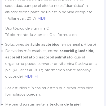
sequedad, aunque el efecto no es “dramático” ni
aislado: forma parte de un estilo de vida completo
(Pullar et al., 2017).
MDPI
Uso tópico de vitamina C
Tópicamente, la vitamina C se formula en:
Soluciones de
ácido ascórbico
(en general pH bajo).
Derivados más estables, como
ascorbil glucósido
,
ascorbil fosfato
o
ascorbil palmitato
, que el
organismo puede convertir en vitamina C activa en la
piel (Pullar et al., 2017; información sobre ascorbyl
glucoside).
MDPI+1
Los estudios clínicos muestran que productos bien
formulados pueden:
Mejorar discretamente la
textura de la piel
.