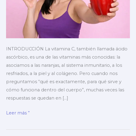
INTRODUCCIÓN La vitamina C, también llamada ácido
ascórbico, es una de las vitaminas más conocidas: la
asociamos a las naranjas, al sistema inmunitario, a los
resfriados, a la piel y al colágeno. Pero cuando nos
preguntamos “qué es exactamente, para qué sirve y
cómo funciona dentro del cuerpo”, muchas veces las
respuestas se quedan en […]
▶️Vitamina
Leer más ”
C
➡️