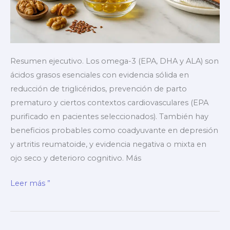
Resumen ejecutivo. Los omega-3 (EPA, DHA y ALA) son
ácidos grasos esenciales con evidencia sólida en
reducción de triglicéridos, prevención de parto
prematuro y ciertos contextos cardiovasculares (EPA
purificado en pacientes seleccionados). También hay
beneficios probables como coadyuvante en depresión
y artritis reumatoide, y evidencia negativa o mixta en
ojo seco y deterioro cognitivo. Más
▶️
Leer más ”
¿Omega
3,
para