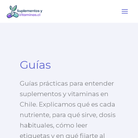
Ir
al
contenido
Guías
Guías prácticas para entender
suplementos y vitaminas en
Chile. Explicamos qué es cada
nutriente, para qué sirve, dosis
habituales, cómo leer
etiquetas y en qué fijarte al