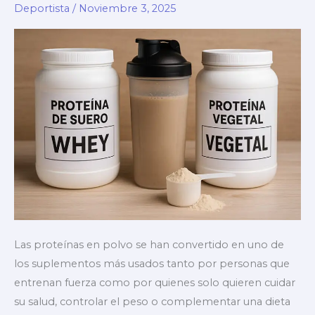
Guía
Deportista
/
Noviembre 3, 2025
basada
en
evidencia
Las proteínas en polvo se han convertido en uno de
los suplementos más usados tanto por personas que
entrenan fuerza como por quienes solo quieren cuidar
su salud, controlar el peso o complementar una dieta