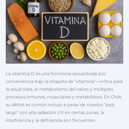
(sueño,
estrés,
rendimiento,
dolores
musculares)
La vitamina D es una hormona-secuestrada por
conveniencia bajo la etiqueta de “vitamina”—crítica para
la salud ósea, el metabolismo del calcio y múltiples
procesos inmunes, musculares y metabólicos. En Chile,
su déficit es común incluso a pesar de nuestro “país
largo” con alta radiación UV en ciertas zonas, la
insuficiencia y la deficiencia son frecuentes