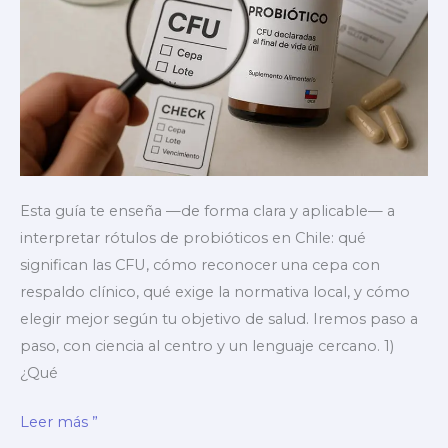
Esta guía te enseña —de forma clara y aplicable— a
interpretar rótulos de probióticos en Chile: qué
significan las CFU, cómo reconocer una cepa con
respaldo clínico, qué exige la normativa local, y cómo
elegir mejor según tu objetivo de salud. Iremos paso a
paso, con ciencia al centro y un lenguaje cercano. 1)
¿Qué
▶️
Leer más ”
Probióticos