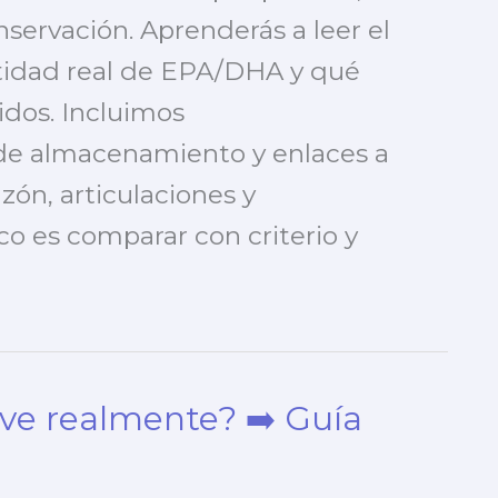
nservación. Aprenderás a leer el
ntidad real de EPA/DHA y qué
idos. Incluimos
de almacenamiento y enlaces a
zón, articulaciones y
co es comparar con criterio y
rve realmente? ➡️ Guía