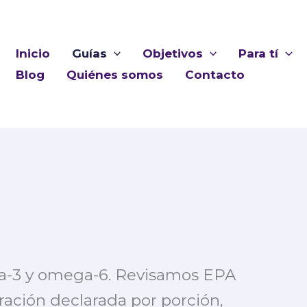
Inicio
Guías
Objetivos
Para tí
Blog
Quiénes somos
Contacto
ga-3 y omega-6. Revisamos EPA
ación declarada por porción,