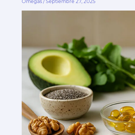
Omegas
/
Septiembre 27, 2025