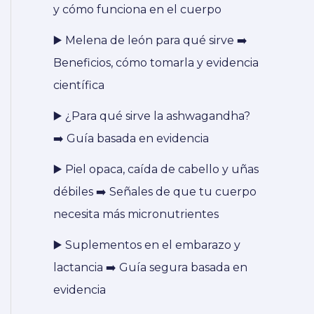
y cómo funciona en el cuerpo
▶️ Melena de león para qué sirve ➡️
Beneficios, cómo tomarla y evidencia
científica
▶️ ¿Para qué sirve la ashwagandha?
➡️ Guía basada en evidencia
▶️ Piel opaca, caída de cabello y uñas
débiles ➡️ Señales de que tu cuerpo
necesita más micronutrientes
▶️ Suplementos en el embarazo y
lactancia ➡️ Guía segura basada en
evidencia