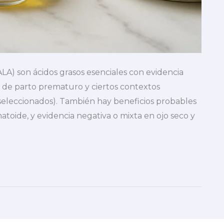
A) son ácidos grasos esenciales con evidencia
n de parto prematuro y ciertos contextos
 seleccionados). También hay beneficios probables
toide, y evidencia negativa o mixta en ojo seco y