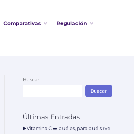
Comparativas
Regulación
Buscar
Buscar
Últimas Entradas
▶️Vitamina C ➡️ qué es, para qué sirve