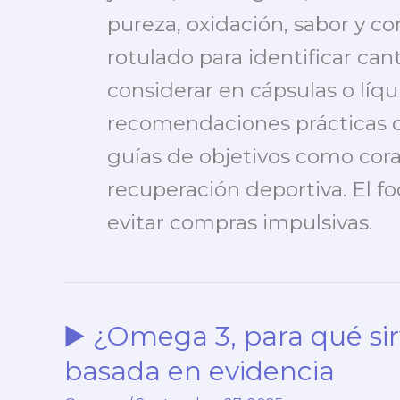
pureza, oxidación, sabor y co
rotulado para identificar ca
considerar en cápsulas o líqu
recomendaciones prácticas 
guías de objetivos como cora
recuperación deportiva. El fo
evitar compras impulsivas.
▶️ ¿Omega 3, para qué si
basada en evidencia