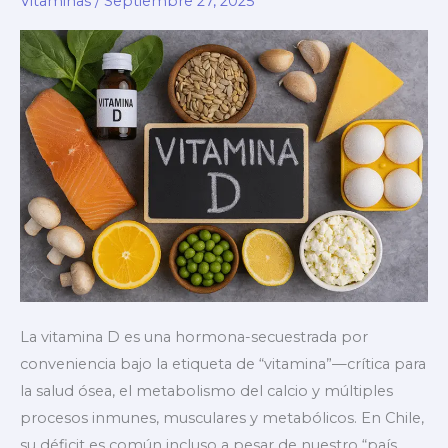
Vitaminas
/
Septiembre 27, 2025
La vitamina D es una hormona-secuestrada por
conveniencia bajo la etiqueta de “vitamina”—crítica para
la salud ósea, el metabolismo del calcio y múltiples
procesos inmunes, musculares y metabólicos. En Chile,
su déficit es común incluso a pesar de nuestro “país