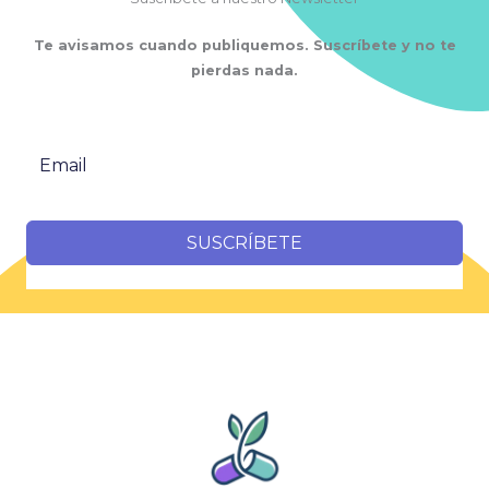
Te avisamos cuando publiquemos. Suscríbete y no te
pierdas nada.
SUSCRÍBETE