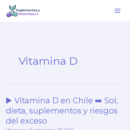
Ir
al
contenido
Vitamina D
▶️ Vitamina D en Chile ➡️ Sol,
dieta, suplementos y riesgos
del exceso